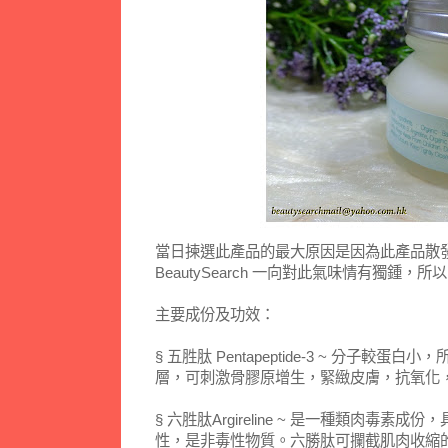
當日揀選此產品的最大原因是因為此產品散
BeautySearch 一向對此氣味情有獨鍾
主要成份及功效：
§ 五胜肽 Pentapeptide-3 ~ 分子較
層，可刺激骨膠原增生，緊緻皮膚，抗氧化
§ 六胜肽Argireline ~ 是一種類肉毒
性，是非毒性物質。六勝肽可攔截肌肉收縮