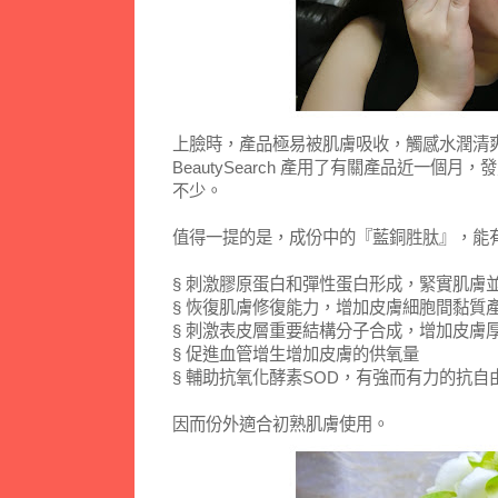
上臉時，產品極易被肌膚吸收，觸感水潤清
BeautySearch 產用了有關產品近一個
不少。
值得一提的是，成份中的『藍銅胜肽』，能
§ 刺激膠原蛋白和彈性蛋白形成，緊實肌膚
§ 恢復肌膚修復能力，增加皮膚細胞間黏質
§ 刺激表皮層重要結構分子合成，增加皮膚
§ 促進血管增生增加皮膚的供氧量
§ 輔助抗氧化酵素SOD，有強而有力的抗自
因而份外適合初熟肌膚使用。