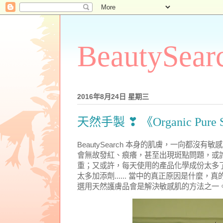
BeautySear
2016年8月24日 星期三
天然手製 ❣ 《Organic Pu
BeautySearch 本身的肌膚，一向都沒
會無故發紅、痕癢，甚至出現斑點問題，或
重；又或許，每天使用的產品化學成份太多
太多加添劑...... 當中的真正原因是什麼
選用天然護膚品會是解決敏感肌的方法之一