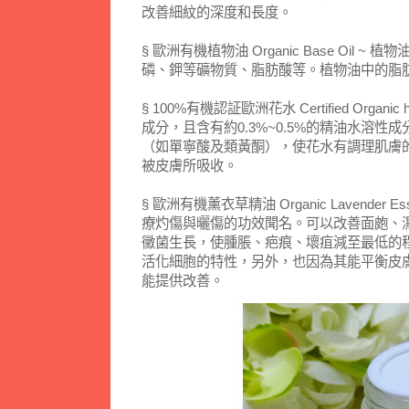
改善細紋的深度和長度。
§ 歐洲有機植物油 Organic Base Oil 
磷、鉀等礦物質、脂肪酸等。植物油中的脂
§ 100%有機認証歐洲花水 Certified Organ
成分，且含有約0.3%~0.5%的精油水溶
（如單寧酸及類黃酮），使花水有調理肌膚
被皮膚所吸收。
§ 歐洲有機薰衣草精油 Organic Lavender E
療灼傷與曬傷的功效聞名。可以改善面皰、
黴菌生長，使腫脹、疤痕、壞疽減至最低的
活化細胞的特性，另外，也因為其能平衡皮
能提供改善。