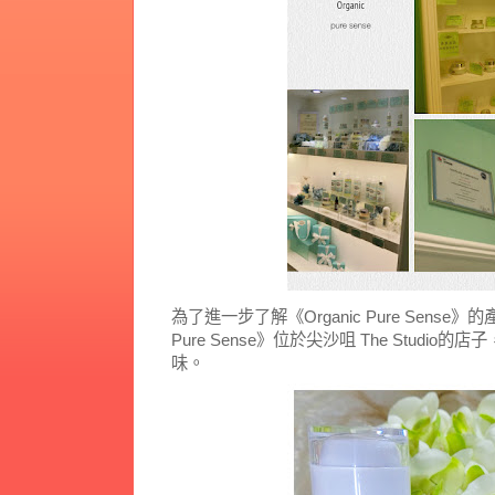
為了進一步了解《Organic Pure Sense》的產品
Pure Sense》位於尖沙咀 The Stud
味。