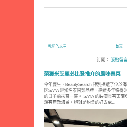
較新的文章
首頁
訂閱：
張貼留言 
榮獲米芝蓮必比登推介的風味泰菜
今年慶生，BeautySearch 特別揀選了位於海之
因SAYA 是知名泰國菜品牌，連續多年獲
的日子前來嘗一嘗。 SAYA 的裝潢具有東
還有無敵海景，絕對是約會的好去處...