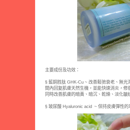
主要成份及功效：
§ 藍銅胜肽 GHK-Cu ~ 改善鬆弛衰老
間內回复肌膚天然生機，並能快速消炎，修
同時改善肌膚的暗黃、暗沉、乾燥、淡化皺
§ 玻尿酸 Hyaluronic acid ~ 保持