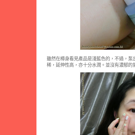
雖然在樽身看見產品是淺藍色的，不過，泵
稀，延伸性高，亦十分水潤。並沒有濃郁的